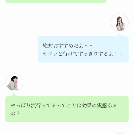
絶対おすすめだよ＾＾
サクッと行けてすっきりするよ！！
やっぱり流行ってるってことは効果の実感ある
の？