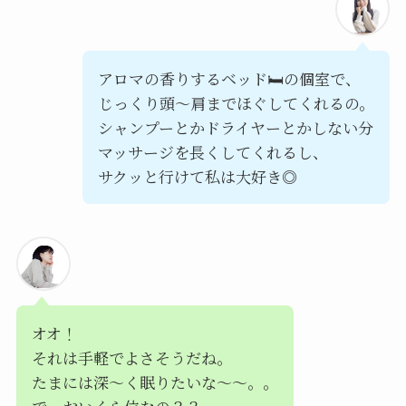
アロマの香りするベッド🛏️の個室で、
じっくり頭〜肩までほぐしてくれるの。
シャンプーとかドライヤーとかしない分
マッサージを長くしてくれるし、
サクッと行けて私は大好き◎
オオ！
それは手軽でよさそうだね。
たまには深〜く眠りたいな〜〜。。