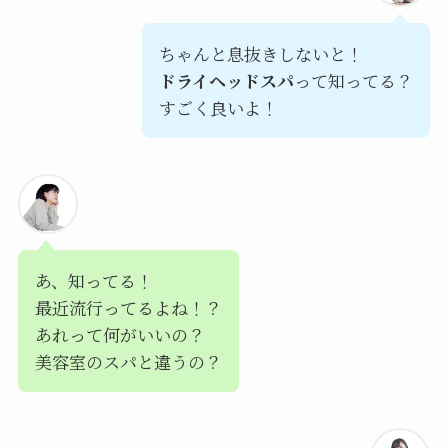
ちゃんと息抜きしないと！
ドライヘッドスパ
って知ってる？
すごく良いよ！
あ、知ってる！
最近流行ってるよね！？
あれって何がいいの？
美容室のスパと違うの？