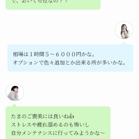
で、おいくら位なの？？
相場は１時間５〜６０００円かな。
オプションで色々追加とか出来る所が多いかな。
たまのご褒美には良いね👍
ストレスや疲れ溜めるのも怖いし
自分メンテナンスに行ってみようかな〜