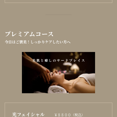
プレミアムコース
今日はご褒美！しっかりケアしたい方へ
光フェイシャル
￥８８００（税込）