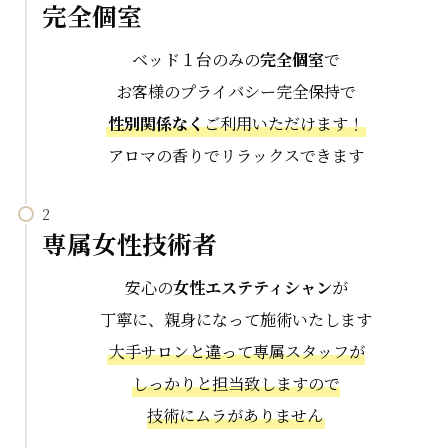
完全個室
ベッド１台のみの
完全個室
で
お客様のプライバシー完全保持で
性別関係なく
ご利用いただけます！
アロマの香りでリラックスできます
専属女性技術者
安心の
女性エステティシャン
が
丁寧に、親身になって施術いたします
大手サロンと違って専属スタッフが
しっかりと担当致しますので
技術にムラがありません