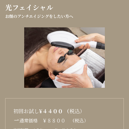
光フェイシャル
お顔のアンチエイジングをしたい方へ
初回お試し
¥４４００ （
税込）
通常価格 ￥８８００
（
税込）