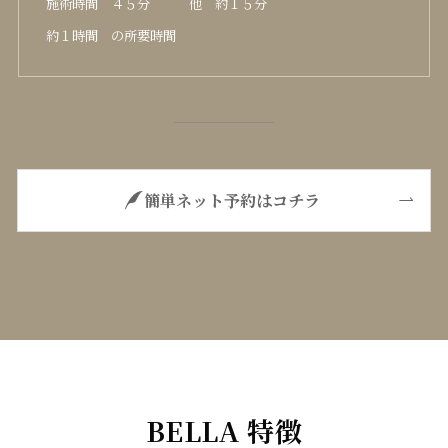
施術時間 ４５分 他 約１５分
約１時間 の所要時間
簡単ネット予約はコチラ
BELLA 特徴