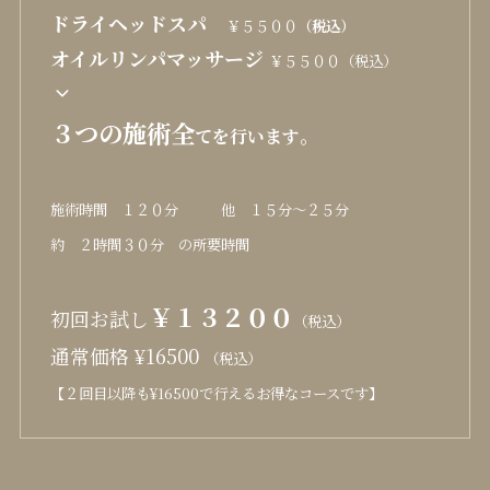
ドライヘッドスパ
￥５５００
（税込）
オイルリンパマッサージ
￥５５００（税込）
３つの施術全
。
てを行います
施術時間 １２０分 他 １５分〜２５分
約 ２時間３０分 の所要時間
￥１３２００
初回お試し
（税込）
通常価格 ¥16500
（税込）
【２回目以降も¥16500で行えるお得なコースです】