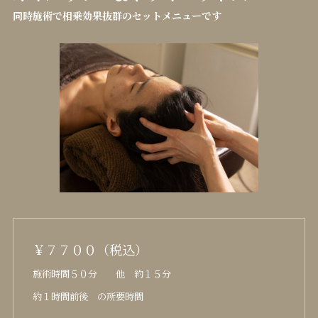
同時施術で相乗効果抜群のセットメニューです
￥７７００（税込）
施術時間５０分 他 約１５分
約１時間前後 の所要時間